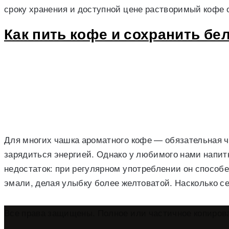
сроку хранения и доступной цене растворимый кофе
Как пить кофе и сохранить бе
Для многих чашка ароматного кофе — обязательная ч
зарядиться энергией. Однако у любимого нами напит
недостаток: при регулярном употреблении он способе
эмали, делая улыбку более желтоватой. Насколько 
Все права защищены. Полное или частичное копиров