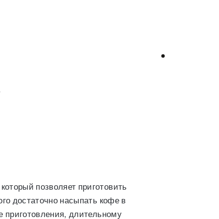
?
который позволяет приготовить
ого достаточно насыпать кофе в
те приготовления, длительному